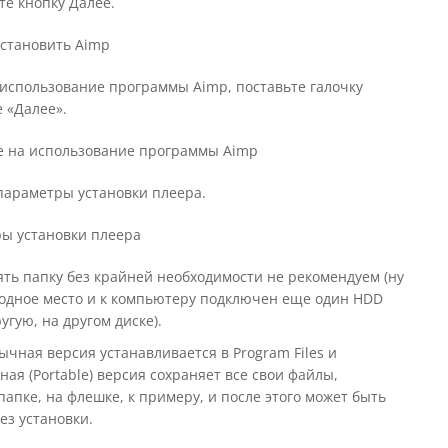
те кнопку Далее.
использование программы Aimp, поставьте галочку
 «Далее».
параметры установки плеера.
ть папку без крайней необходимости не рекомендуем (ну
бодное место и к компьютеру подключен еще один HDD
угую, на другом диске).
чная версия устанавливается в Program Files и
я (Portable) версия сохраняет все свои файлы,
апке, на флешке, к примеру, и после этого может быть
ез установки.