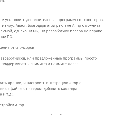
е».
ием установить дополнительные программы от спонсоров.
тивирус Аваст. Благодаря этой рекламе Aimp с момента
раммой, однако ни мы, ни разработчик плеера не вправе
ное ПО.
разработчиков, или предложенные программы просто
е поддерживать - снимите) и нажмите Далее.
вать ярлыки, и настроить интеграцию Aimp с
льные файлы с плеером, добавить команды
и т.д.).