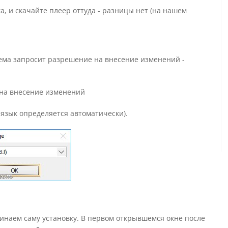
, и скачайте плеер оттуда - разницы нет (на нашем
тема запросит разрешение на внесение изменений -
язык определяется автоматически).
наем саму установку. В первом открывшемся окне после