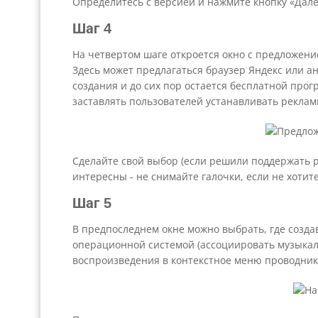
Определитесь с версией и нажмите кнопку «Дале
Шаг 4
На четвертом шаге откроется окно с предложен
Здесь может предлагаться браузер Яндекс или ан
создания и до сих пор остается бесплатной прог
заставлять пользователей устанавливать реклам
Сделайте свой выбор (если решили поддержать 
интересны - не снимайте галочки, если не хотит
Шаг 5
В предпоследнем окне можно выбрать, где созда
операционной системой (ассоциировать музыка
воспроизведения в контекстное меню проводника 