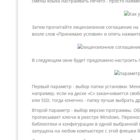
смены языка настраивать нечего - просто нажми
Затем прочитайте лицензионное соглашение на 
возле слов «Принимаю условия» и опять нажмите
В следующем окне будет предложено настроить 
Первый параметр - выбор папки установки. Меня
например, если на диске «C» заканчивается сво
или SSD, тогда конечно - папку лучше выбрать др
Второй параметр - выбор версии программы. Обы
прописывает ключи в реестре Windows. Переносна
библиотеки и конфигурации в одной выбранной п
запущена на любом компьютере с этой флешки б