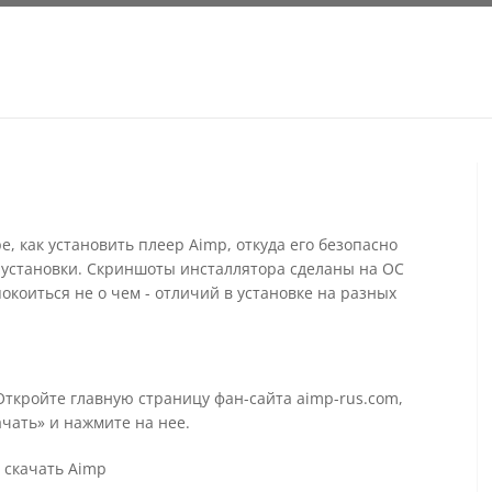
, как установить плеер Aimp, откуда его безопасно
е установки. Скриншоты инсталлятора сделаны на ОС
покоиться не о чем - отличий в установке на разных
 Откройте главную страницу фан-сайта aimp-rus.com,
чать» и нажмите на нее.