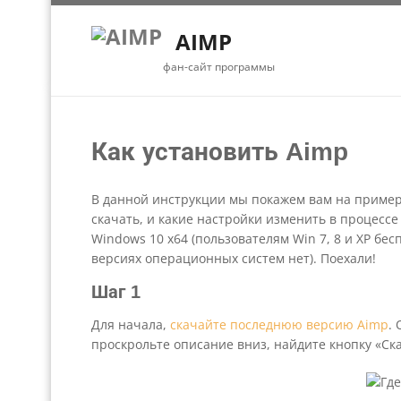
AIMP
фан-сайт программы
Как установить Aimp
В данной инструкции мы покажем вам на примере
скачать, и какие настройки изменить в процесс
Windows 10 x64 (пользователям Win 7, 8 и XP бес
версиях операционных систем нет). Поехали!
Шаг 1
Для начала,
скачайте последнюю версию Aimp
.
проскрольте описание вниз, найдите кнопку «Ска